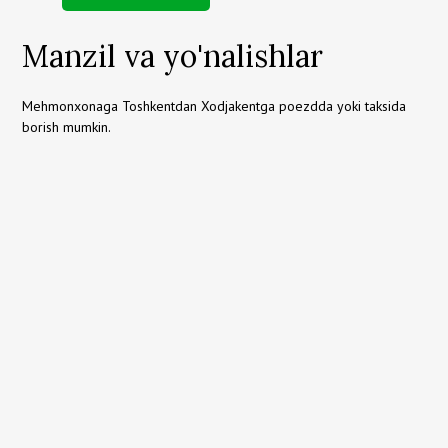
Manzil va yo'nalishlar
Mehmonxonaga Toshkentdan Xodjakentga poezdda yoki taksida
borish mumkin.