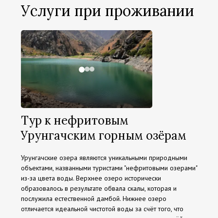
Услуги при проживании
Тур к нефритовым
Урунгачским горным озёрам
Урунгачские озера являются уникальными природными
объектами, названными туристами "нефритовыми озерами"
из-за цвета воды. Верхнее озеро исторически
образовалось в результате обвала скалы, которая и
послужила естественной дамбой. Нижнее озеро
отличается идеальной чистотой воды за счёт того, что