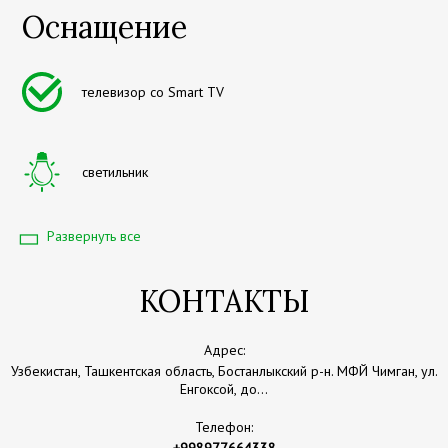
Оснащение
телевизор со Smart TV
светильник
Развернуть все
балкон
КОНТАКТЫ
вид на лес
Адрес:
Узбекистан, Ташкентская область, Бостанлыкский р-н. МФЙ Чимган, ул.
Енгоксой, до...
отдельный вход в номер
Телефон: