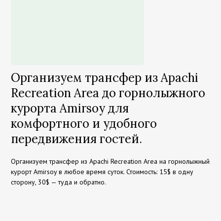
Организуем трансфер из Apachi
Recreation Area до горнолыжного
курорта Amirsoy для
комфортного и удобного
передвижения гостей.
Организуем трансфер из Apachi Recreation Area на горнолыжный
курорт Amirsoy в любое время суток. Стоимость: 15$ в одну
сторону, 30$ — туда и обратно.