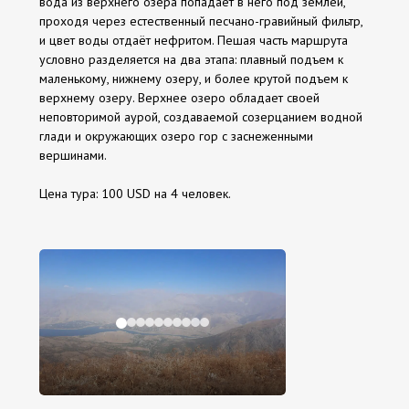
вода из верхнего озера попадает в него под землёй,
проходя через естественный песчано-гравийный фильтр,
и цвет воды отдаёт нефритом. Пешая часть маршрута
условно разделяется на два этапа: плавный подъем к
маленькому, нижнему озеру, и более крутой подъем к
верхнему озеру. Верхнее озеро обладает своей
неповторимой аурой, создаваемой созерцанием водной
глади и окружающих озеро гор с заснеженными
вершинами.
Цена тура: 100 USD на 4 человек.