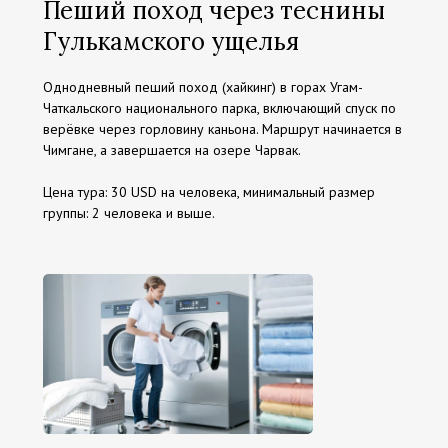
Пеший поход через теснины
Гулькамского ущелья
Однодневный пеший поход (хайкинг) в горах Угам-
Чаткальского национального парка, включающий спуск по
верёвке через горловину каньона. Маршрут начинается в
Чимгане, а завершается на озере Чарвак.
Цена тура: 30 USD на человека, минимальный размер
группы: 2 человека и выше.