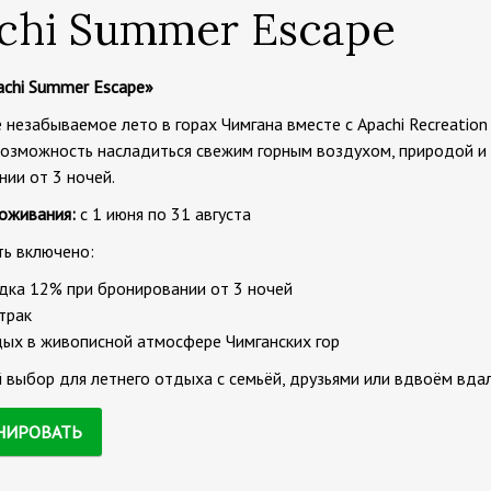
chi Summer Escape
achi Summer Escape»
незабываемое лето в горах Чимгана вместе с Apachi Recreation
возможность насладиться свежим горным воздухом, природой 
ии от 3 ночей.
оживания:
с 1 июня по 31 августа
ть включено:
дка 12% при бронировании от 3 ночей
трак
ых в живописной атмосфере Чимганских гор
выбор для летнего отдыха с семьёй, друзьями или вдвоём вдал
НИРОВАТЬ