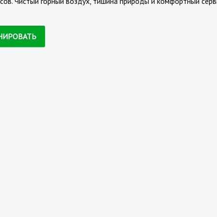
ов. Чистый горный воздух, тишина природы и комфортный серви
НИРОВАТЬ