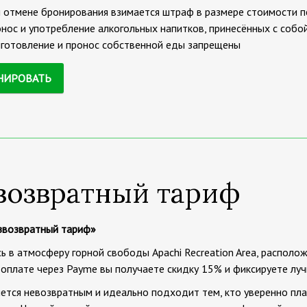
 отмене бронирования взимается штраф в размере стоимости п
нос и употребление алкогольных напитков, принесённых с собо
готовление и пронос собственной еды запрещены
НИРОВАТЬ
возвратный тариф
звозвратный тариф»
ь в атмосферу горной свободы Apachi Recreation Area, располо
оплате через Payme вы получаете скидку 15% и фиксируете луч
ется невозвратным и идеально подходит тем, кто уверенно пла