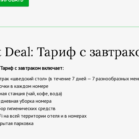
t Deal: Тариф с завтрак
 Тариф с завтраком
включает:
трак «шведский стол» (в течение 7 дней — 7 разнообразных мен
очки в каждом номере
ная станция (чай, кофе, вода)
дневная уборка номера
ор гигиенических средств
Fi на всей территории отеля и в номерах
рытая парковка