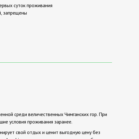
ервых суток проживания
й, запрещены
женной среди величественных Чимганских гор. При
шие условия проживания заранее.
нирует свой отдых и ценит выгодную цену без