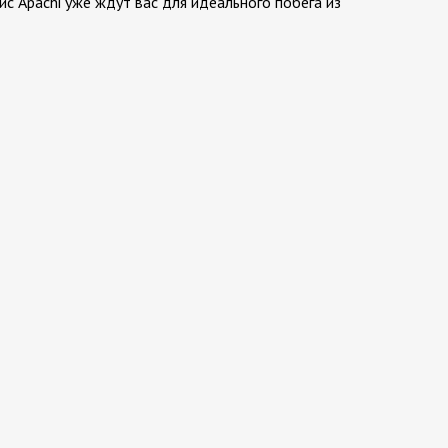
с Apachi уже ждут вас для идеального побега из