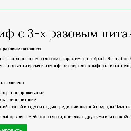
иф с 3-х разовым пит
-х разовым питанием
есь полноценным отдыхом в горах вместе с Apachi Recreation 
очет провести время в атмосфере природы, комфорта и настоящ
ть включено:
фортное проживание
хразовое питание
жий горный воздух и отдых среди живописной природы Чимган
выбор для семейного отдыха, поездки с друзьями или спокойно
НИРОВАТЬ