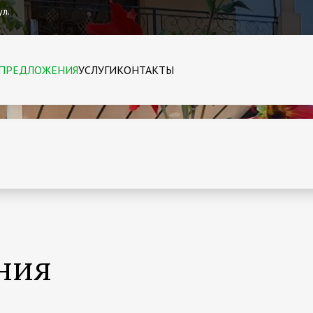
ул.
ПРЕДЛОЖЕНИЯ
УСЛУГИ
КОНТАКТЫ
ния