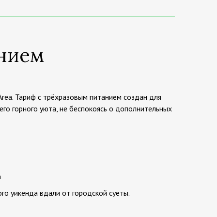
анием
Area. Тариф с трёхразовым питанием создан для
его горного уюта, не беспокоясь о дополнительных
а
го уикенда вдали от городской суеты.