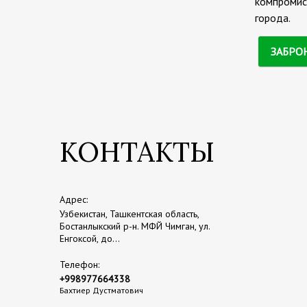
компромисс
города.
ЗАБРО
КОНТАКТЫ
Адрес:
Узбекистан, Ташкентская область,
Бостанлыкский р-н. МФЙ Чимган, ул.
Енгоксой, до...
Телефон:
+998977664338
Бахтиер Дустматович